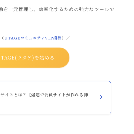
活動を一元管理し、効率化するための強力なツールで
典（
UTAGEコミュニティVIP招待
）／
TAGE(ウタゲ)を始める
会員サイトとは？【爆速で会員サイトが作れる神