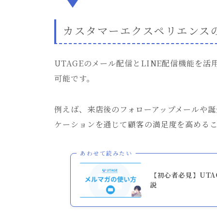
カスタマーエクスペリエンス
UTAGEのメール配信とLINE配信機能を
可能です。
例えば、来店後のフォローアップメールや誕
ケーションを通じて顧客の満足度を高める
あわせて読みたい
【初心者必見】UT
説