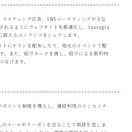
対策、リスティング広告、SNSマーケティングが主な
れるようにウェブサイトを最適化し、Instagra
アルに訴えるコンテンツをシェアします。
ポストにチラシを配布したり、地元のイベントで配
す。また、紹介カードを渡し、紹介による割引特
つなげます。
ドやポイント制度を導入し、継続利用のインセンテ
お礼のメールやクーポンを送ることで再訪を促しま