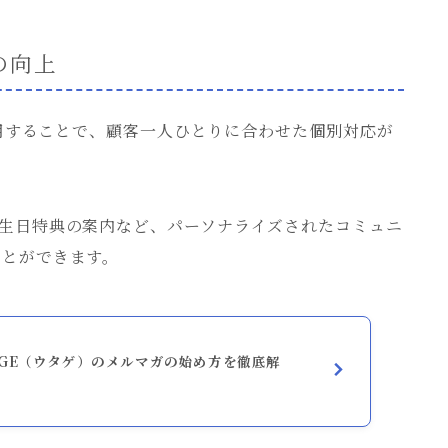
の向上
活用することで、顧客一人ひとりに合わせた個別対応が
生日特典の案内など、パーソナライズされたコミュニ
ことができます。
AGE（ウタゲ）のメルマガの始め方を徹底解