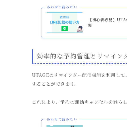
あわせて読みたい
【初心者必見】UTA
説
効率的な予約管理とリマイン
UTAGEのリマインダー配信機能を利用し
することができます。
これにより、予約の無断キャンセルを減ら
あわせて読みたい