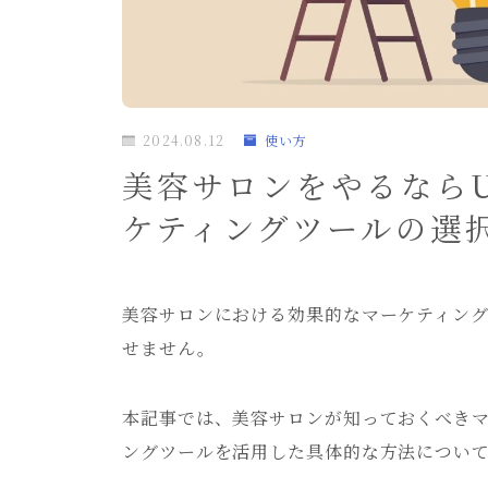
2024.08.12
使い方
美容サロンをやるならU
ケティングツールの選
美容サロンにおける効果的なマーケティン
せません。
本記事では、美容サロンが知っておくべきマ
ングツールを活用した具体的な方法につい