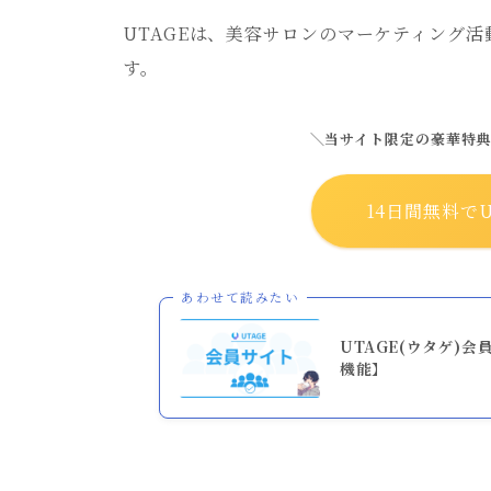
UTAGEは、美容サロンのマーケティング
す。
＼当サイト限定の豪華特
14日間無料でU
あわせて読みたい
UTAGE(ウタゲ)
機能】