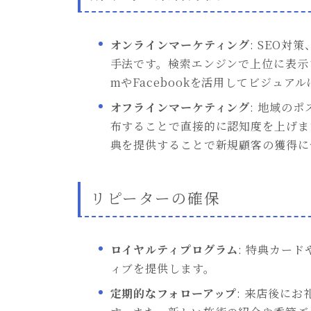
オンラインマーケティング
: SEO
手法です。検索エンジンで上位に表示さ
mやFacebookを活用してビジュ
オフラインマーケティング
: 地域の
布することで直接的に認知度を上げま
典を提供することで新規顧客の獲得に
リピーターの確保
ロイヤルティプログラム
: 特典カー
ィブを提供します。
定期的なフォローアップ
: 来店後に