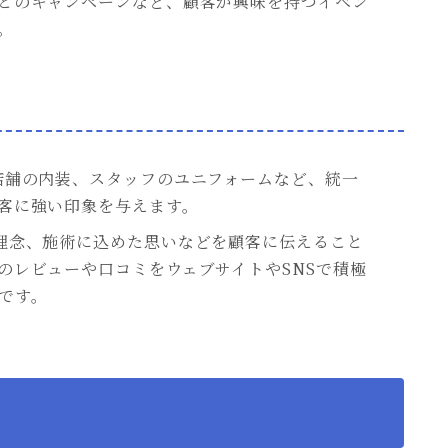
とのキャンペーンなど、顧客が興味を持つイベン
。
や店舗の内装、スタッフのユニフォームなど、統一
客に強い印象を与えます。
や理念、施術に込めた思いなどを顧客に伝えること
のレビューや口コミをウェブサイトやSNSで積極
です。