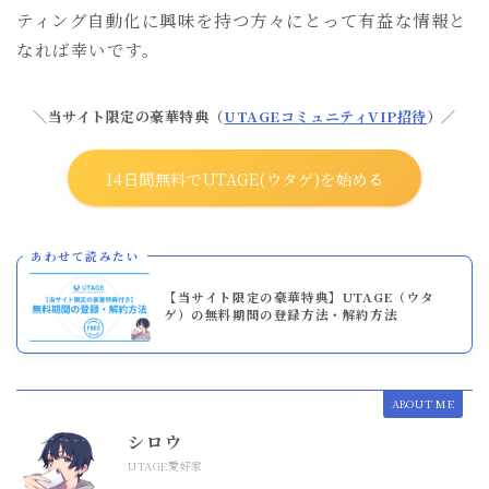
ティング自動化に興味を持つ方々にとって有益な情報と
なれば幸いです。
＼当サイト限定の豪華特典（
UTAGEコミュニティVIP招待
）／
14日間無料でUTAGE(ウタゲ)を始める
あわせて読みたい
【当サイト限定の豪華特典】UTAGE（ウタ
ゲ）の無料期間の登録方法・解約方法
ABOUT ME
シロウ
UTAGE愛好家