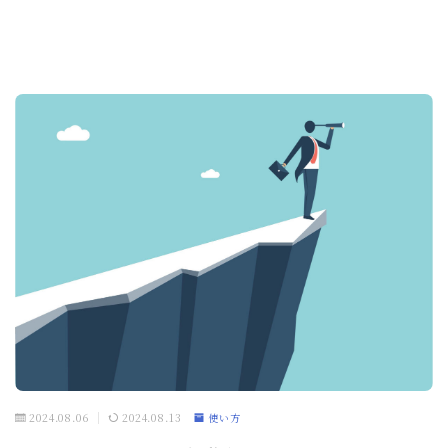
2024.08.06
2024.08.13
使い方