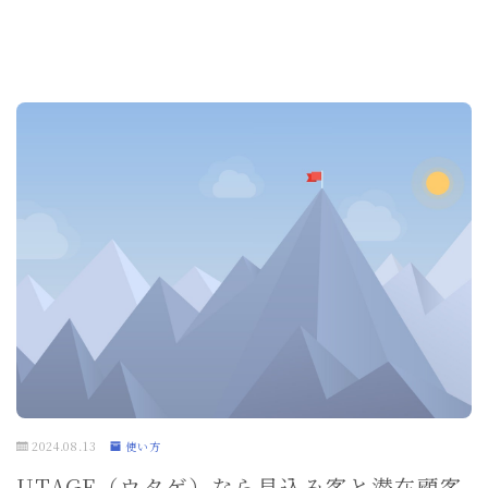
2024.08.13
使い方
UTAGE（ウタゲ）なら見込み客と潜在顧客