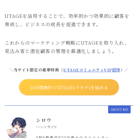
UTAGEを活用することで、効率的かつ効果的に顧客を
育成し、ビジネスの成長を促進できます。
これからのマーケティング戦略にUTAGEを取り入れ、
見込み客と潜在顧客の管理を最適化しましょう。
＼当サイト限定の豪華特典（
UTAGEコミュニティVIP招待
）／
14日間無料でUTAGE(ウタゲ)を始める
ABOUT ME
シロウ
UTAGE愛好家
SNS最高月970万売上のクリエイター