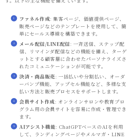
す。以下の主な機能を備えています。
ファネル作成
: 集客ページ、価値提供ページ、
販売ページなどのテンプレートを使用して、簡
単にセールス導線を構築できます。
メール配信/LINE配信
: 一斉送信、ステップ配
信、リマインダ配信などの機能を備え、ターゲ
ットとする顧客層に合わせたパーソナライズさ
れたコミュニケーションが可能です。
決済・商品販売
: 一括払いや分割払い、オーダ
ーバンプ機能、アップセル機能など、多様な支
払い方法と販売プロセスをサポートします。
会員サイト作成
: オンラインサロンや教育プロ
グラム用の会員サイトを容易に作成・管理でき
ます。
AIアシスト機能
: ChatGPTベースのAIを利用
して、ランディングページやメルマガ・LINE