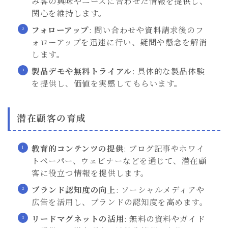
み客の興味やニーズに合わせた情報を提供し、
関心を維持します。
フォローアップ
: 問い合わせや資料請求後のフ
ォローアップを迅速に行い、疑問や懸念を解消
します。
製品デモや無料トライアル
: 具体的な製品体験
を提供し、価値を実感してもらいます。
潜在顧客の育成
教育的コンテンツの提供
: ブログ記事やホワイ
トペーパー、ウェビナーなどを通じて、潜在顧
客に役立つ情報を提供します。
ブランド認知度の向上
: ソーシャルメディアや
広告を活用し、ブランドの認知度を高めます。
リードマグネットの活用
: 無料の資料やガイド