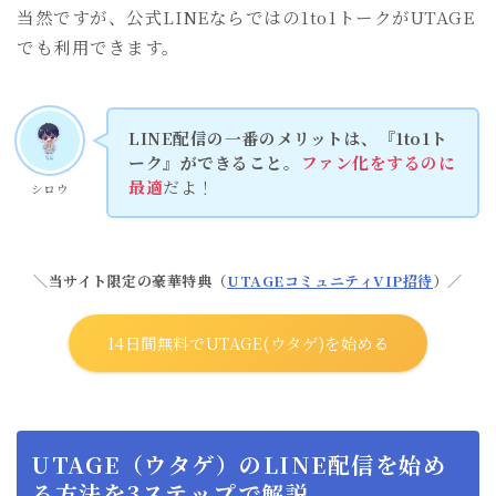
当然ですが、公式LINEならではの1to1トークがUTAGE
でも利用できます。
LINE配信の一番のメリットは、『1to1ト
ーク』ができること
。
ファン化をするのに
最適
だよ！
シロウ
＼当サイト限定の豪華特典（
UTAGEコミュニティVIP招待
）／
14日間無料でUTAGE(ウタゲ)を始める
UTAGE（ウタゲ）のLINE配信を始め
る方法を3ステップで解説