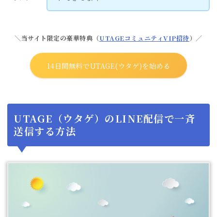
＼当サイト限定の豪華特典（
UTAGEコミュニティVIP招待
）／
14日間無料でUTAGE(ウタゲ)を始める
UTAGE（ウタゲ）のLINE配信で一斉
送信する方法