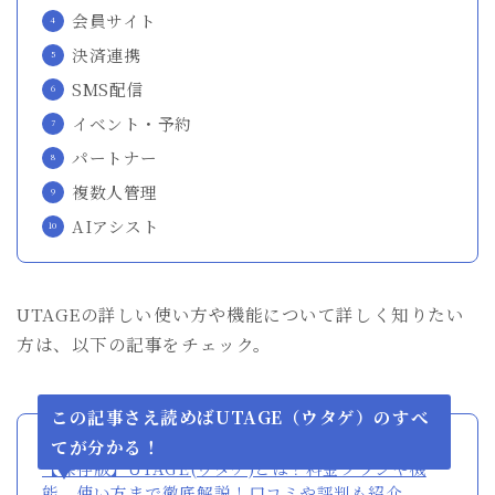
会員サイト
決済連携
SMS配信
イベント・予約
パートナー
複数人管理
AIアシスト
UTAGEの詳しい使い方や機能について詳しく知りたい
方は、以下の記事をチェック。
この記事さえ読めばUTAGE（ウタゲ）のすべ
てが分かる！
【保存版】UTAGE(ウタゲ)とは？料金プランや機
能、使い方まで徹底解説！口コミや評判も紹介