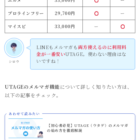
エルメ
33,000円
ー
プロラインフリー
29,700円
ー
マイスピ
33,000円
ー
LINEもメルマガも
両方使えるのに利用料
金が一番安い
UTAGE。使わない理由はな
いですね！
シロウ
UTAGEのメルマガ機能
について詳しく知りたい方は、
以下の記事をチェック。
あわせて読みたい
【初心者必見】UTAGE（ウタゲ）のメルマガ
の始め方を徹底解説