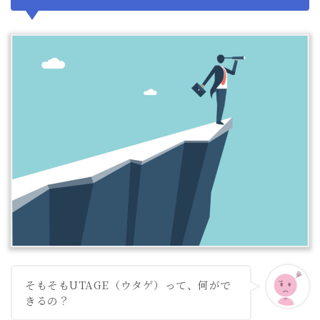
そもそもUTAGE（ウタゲ）って、何がで
きるの？