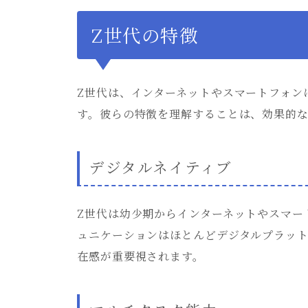
Z世代の特徴
Z世代は、インターネットやスマートフォン
す。彼らの特徴を理解することは、効果的
デジタルネイティブ
Z世代は幼少期からインターネットやスマー
ュニケーションはほとんどデジタルプラッ
在感が重要視されます。