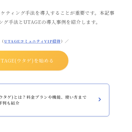
ーケティング手法を導入することが重要です。本記事
ング手法とUTAGEの導入事例を紹介します。
典（
UTAGEコミュニティVIP招待
）／
TAGE(ウタゲ)を始める
(ウタゲ)とは？料金プランや機能、使い方まで
評判も紹介