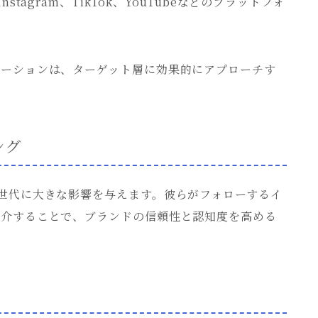
tagram、TikTok、YouTubeなどのプラットフォ
モーションは、ターゲット層に効果的にアプローチす
ング
世代に大きな影響を与えます。彼らがフォローするイ
紹介することで、ブランドの信頼性と認知度を高める