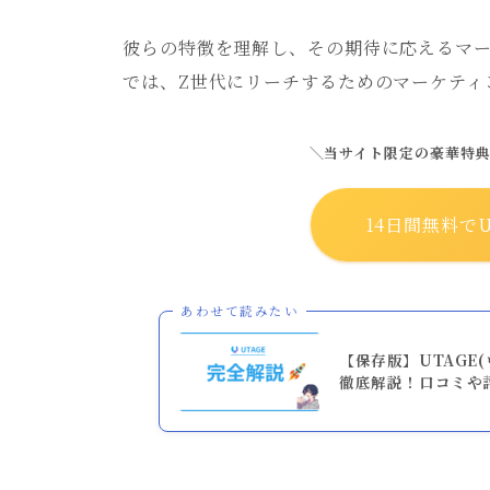
彼らの特徴を理解し、その期待に応えるマ
では、Z世代にリーチするためのマーケティ
＼当サイト限定の豪華特
14日間無料でU
あわせて読みたい
【保存版】UTAGE
徹底解説！口コミや