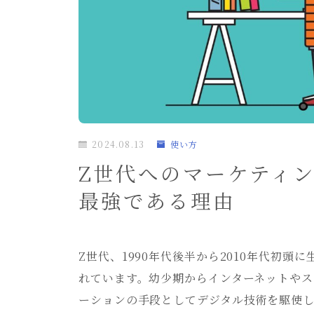
2024.08.13
使い方
Z世代へのマーケティン
最強である理由
Z世代、1990年代後半から2010年代初
れています。幼少期からインターネットや
ーションの手段としてデジタル技術を駆使