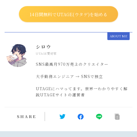
14日間無料でUTAGE(ウタゲ)を始める
ABOUT ME
シロウ
UTAGE愛好家
SNS最高月970万売上のクリエイター
大手勤務エンジニア → SNSで独立
UTAGEにハマってます。世界一わかりやすく解
説UTAGEサイトの運営者
SHARE