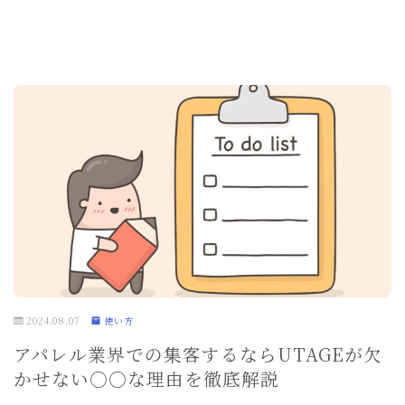
2024.08.07
使い方
アパレル業界での集客するならUTAGEが欠
かせない○○な理由を徹底解説