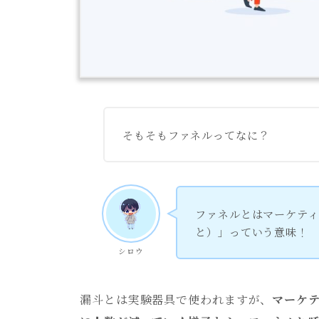
そもそもファネルってなに？
ファネルとはマーケテ
と）」っていう意味！
シロウ
漏斗とは実験器具で使われますが、
マーケ