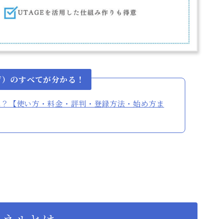
ゲ）のすべてが分かる！
とは？【使い方・料金・評判・登録方法・始め方ま