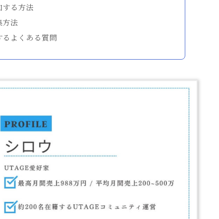
加する方法
集方法
するよくある質問