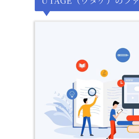
UTAGE（ウタゲ）のフ