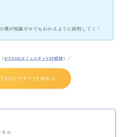
」の僕が知識ゼロでもわかるように説明してく！
典（
UTAGEコミュニティVIP招待
）／
TAGE(ウタゲ)を始める
ァネル