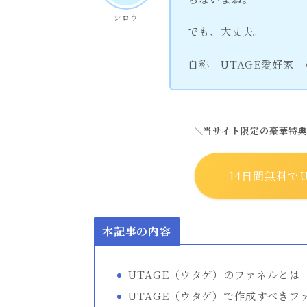
シロウ
でも、大丈夫。
自称「UTAGE愛好家
＼当サイト限定の豪華特
14日間無料でU
本記事の内容
UTAGE（ウタゲ）のファネルとは
UTAGE（ウタゲ）で作成すべきフ