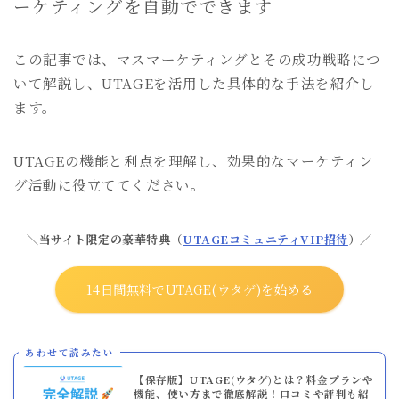
ーケティングを自動でできます
この記事では、マスマーケティングとその成功戦略につ
いて解説し、UTAGEを活用した具体的な手法を紹介し
ます。
UTAGEの機能と利点を理解し、効果的なマーケティン
グ活動に役立ててください。
＼当サイト限定の豪華特典（
UTAGEコミュニティVIP招待
）／
14日間無料でUTAGE(ウタゲ)を始める
あわせて読みたい
【保存版】UTAGE(ウタゲ)とは？料金プランや
機能、使い方まで徹底解説！口コミや評判も紹