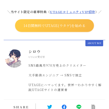
＼当サイト限定の豪華特典（
UTAGEコミュニティVIP招待
）／
14日間無料でUTAGE(ウタゲ)を始める
ABOUT ME
シロウ
UTAGE愛好家
SNS最高月970万売上のクリエイター
大手勤務エンジニア → SNSで独立
UTAGEにハマってます。世界一わかりやすく解
説UTAGEサイトの運営者
SHARE