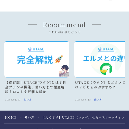
Recommend
こちらの記事もどうぞ
【保存版】UTAGE(ウタゲ)とは？料
UTAGE（ウタゲ）とエルメの
金プランや機能、使い方まで徹底解
は？どちらがおすすめ？
説！口コミや評判も紹介
2024.01.19
使い方
2024.04.13
使い方
HOME
使い方
【えぐすぎ】UTAGE（ウタゲ）ならマスマーケティング
＞
＞