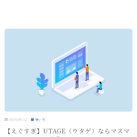
2024.08.12
使い方
【えぐすぎ】UTAGE（ウタゲ）ならマスマ