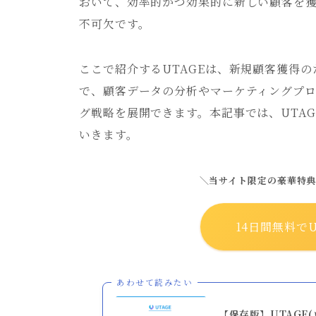
おいて、効率的かつ効果的に新しい顧客を
不可欠です。
ここで紹介するUTAGEは、新規顧客獲得の
で、顧客データの分析やマーケティングプ
グ戦略を展開できます。本記事では、UTA
いきます。
＼当サイト限定の豪華特
14日間無料でU
あわせて読みたい
【保存版】UTAGE