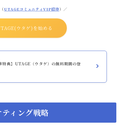
典（
UTAGEコミュニティVIP招待
）／
TAGE(ウタゲ)を始める
華特典】UTAGE（ウタゲ）の無料期間の登
ケティング戦略