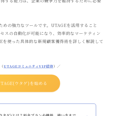
獲得する能力は、企業の競争力を維持するために必要
ための強力なツールです。UTAGEを活用すること
ロセスの自動化が可能になり、効率的なマーケティン
GEを使った具体的な新規顧客獲得術を詳しく解説して
典（
UTAGEコミュニティVIP招待
）／
TAGE(ウタゲ)を始める
(ウタゲ)とは？料金プランや機能、使い方まで