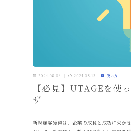
2024.08.06
2024.08.13
使い方
【必見】UTAGEを使
ザ
新規顧客獲得は、企業の成長と成功に欠か