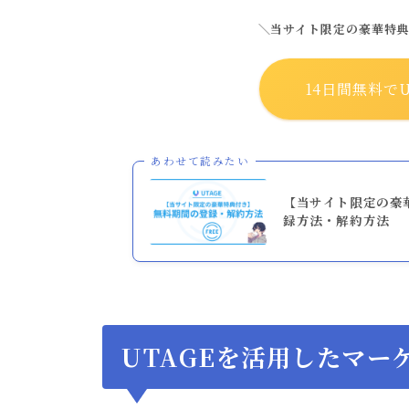
＼当サイト限定の豪華特
14日間無料でU
あわせて読みたい
【当サイト限定の豪
録方法・解約方法
UTAGEを活用したマー